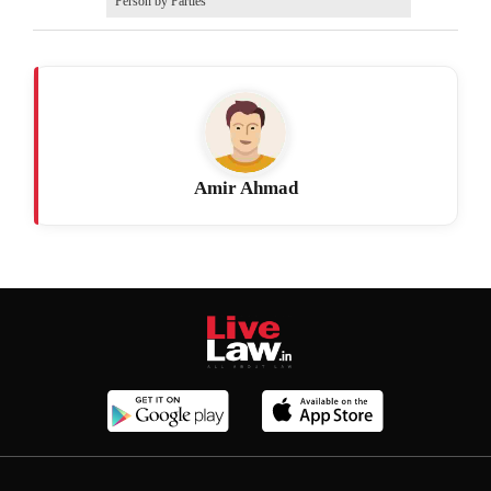
Person by Parties
Amir Ahmad