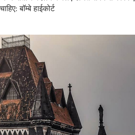
हिए: बॉम्बे हाईकोर्ट