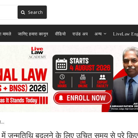
Search
ा मामले
जानिए हमारा कानून
वीडियो
राउंड अप
अन्य
LiveLaw Eng
...
ों में जन्मतिथि बदलने के लिए उचित समय से परे किए