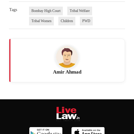
Tags
Bombay High Court
Tribal Welfare
Tribal Women
Children
PWD
Amir Ahmad