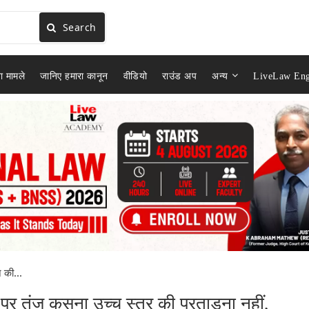
Search
ा मामले
जानिए हमारा कानून
वीडियो
राउंड अप
अन्य
LiveLaw Eng
 की...
 पर तंज कसना उच्च स्तर की प्रताड़ना नहीं,