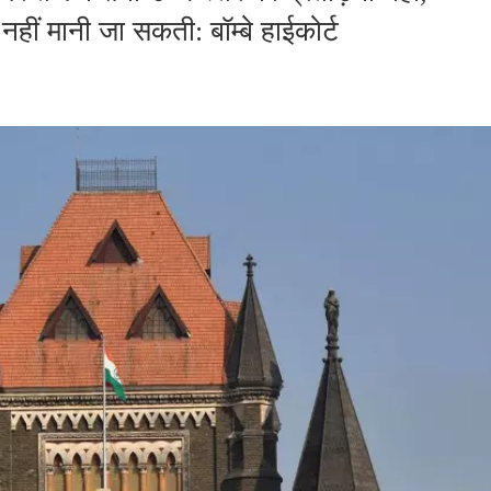
हीं मानी जा सकती: बॉम्बे हाईकोर्ट