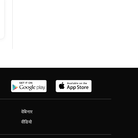
वेबिनार
वीडियो