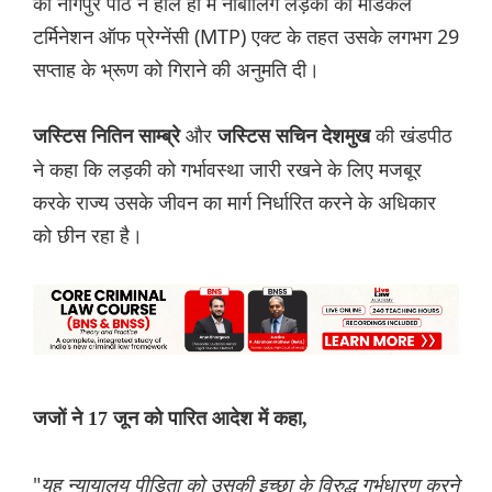
की नागपुर पीठ ने हाल ही में नाबालिग लड़की को मेडिकल
टर्मिनेशन ऑफ प्रेग्नेंसी (MTP) एक्ट के तहत उसके लगभग 29
सप्ताह के भ्रूण को गिराने की अनुमति दी।
और
की खंडपीठ
जस्टिस नितिन साम्ब्रे
जस्टिस सचिन देशमुख
ने कहा कि लड़की को गर्भावस्था जारी रखने के लिए मजबूर
करके राज्य उसके जीवन का मार्ग निर्धारित करने के अधिकार
को छीन रहा है।
जजों ने 17 जून को पारित आदेश में कहा,
"
यह न्यायालय पीड़िता को उसकी इच्छा के विरुद्ध गर्भधारण करने