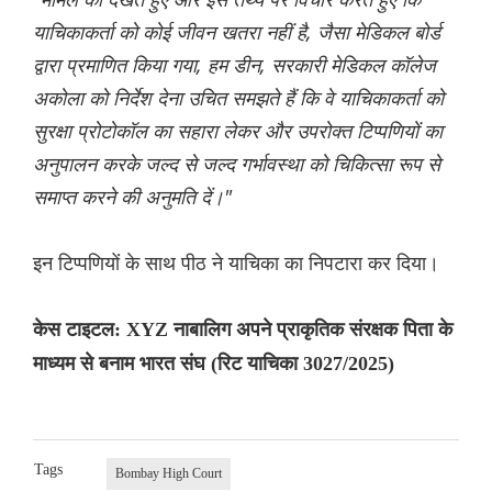
याचिकाकर्ता को कोई जीवन खतरा नहीं है, जैसा मेडिकल बोर्ड
द्वारा प्रमाणित किया गया, हम डीन, सरकारी मेडिकल कॉलेज
अकोला को निर्देश देना उचित समझते हैं कि वे याचिकाकर्ता को
सुरक्षा प्रोटोकॉल का सहारा लेकर और उपरोक्त टिप्पणियों का
अनुपालन करके जल्द से जल्द गर्भावस्था को चिकित्सा रूप से
समाप्त करने की अनुमति दें।"
इन टिप्पणियों के साथ पीठ ने याचिका का निपटारा कर दिया।
केस टाइटल: XYZ नाबालिग अपने प्राकृतिक संरक्षक पिता के
माध्यम से बनाम भारत संघ (रिट याचिका 3027/2025)
Tags
Bombay High Court