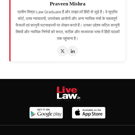
Praveen Mishra
प्रवीण मिश्रा Law Graduate हैं और लाइव लॉ हिंदी से जुड़े हैं। वे सुप्रीम
कोर्ट, उच्च न्यायालयों, उपभोक्ता आयोगों और अन्य न्यायिक मंचों के महत्वपूर्ण
फैसलों एवं कानूनी घटनाक्रमों पर लेखन करते हैं। उनका उद्देश्य जटिल कानूनी
विषयों और न्यायिक निर्णयों को सरल, सटीक और तथ्यपरक भाषा में हिंदी पाठकों
तक पहुंचाना है।