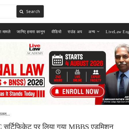
Search
ा मामले
जानिए हमारा कानून
वीडियो
राउंड अप
अन्य
LiveLaw Eng
 गलत...
OBC सर्टिफिकेट पर लिया गया MBBS एडमिशन