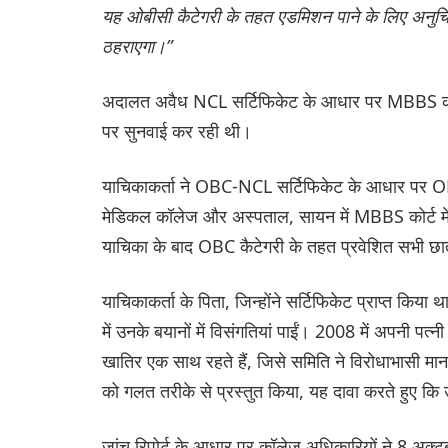
यह ओबीसी कैटेगरी के तहत एडमिशन पाने के लिए अनुचित
ठहराएगा।”
अदालत अवैध NCL सर्टिफिकेट के आधार पर MBBS कोर्स म
पर सुनवाई कर रही थी।
याचिकाकर्ता ने OBC-NCL सर्टिफिकेट के आधार पर OBC
मेडिकल कॉलेज और अस्पताल, सायन में MBBS कोर्ट में
याचिका के बाद OBC कैटेगरी के तहत प्रवेशित सभी छात
याचिकाकर्ता के पिता, जिन्होंने सर्टिफिकेट प्राप्त किय
में उनके बयानों में विसंगतियां पाईं। 2008 में अपनी पत्
खातिर एक साथ रहते हैं, जिसे समिति ने विरोधाभासी मान
को गलत तरीके से प्रस्तुत किया, यह दावा करते हुए कि
जांच रिपोर्ट के आधार पर कॉलेज अधिकारियों ने 8 अक्