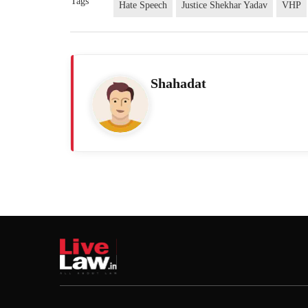
Tags
Hate Speech
Justice Shekhar Yadav
VHP
Shahadat