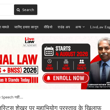
Search
ा मामले
जानिए हमारा कानून
वीडियो
राउंड अप
अन्य
LiveLaw Eng
 Speech नहीं:...
स्टिस शेखर पर महाभियोग प्रस्ताव के खिलाफ