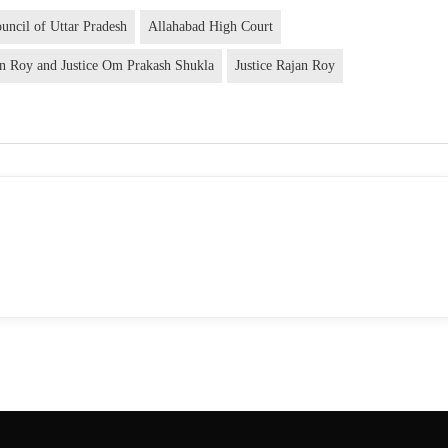
uncil of Uttar Pradesh
Allahabad High Court
an Roy and Justice Om Prakash Shukla
Justice Rajan Roy