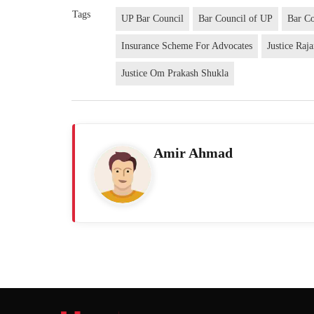
Tags
UP Bar Council
Bar Council of UP
Bar Co
Insurance Scheme For Advocates
Justice Raj
Justice Om Prakash Shukla
Amir Ahmad