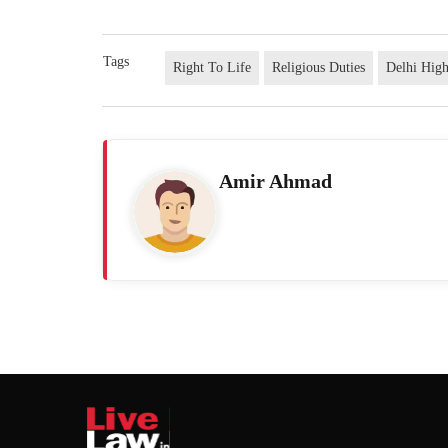
Tags
Right To Life
Religious Duties
Delhi Hig
Amir Ahmad