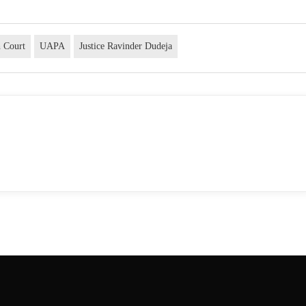
h Court
UAPA
Justice Ravinder Dudeja