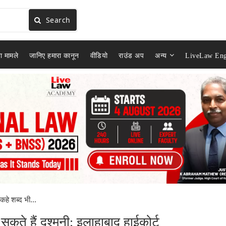
Search
ा मामले
जानिए हमारा कानून
वीडियो
राउंड अप
अन्य
LiveLaw Eng
कहे शब्द भी...
 सकते हैं दुश्मनी: इलाहाबाद हाईकोर्ट