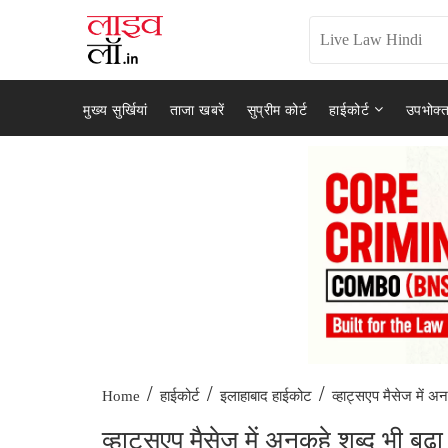
मुख्य सुर्खियां
ताजा खबरें
सुप्रीम कोर्ट
हाईकोर्ट
उपभोक्त
/
/
/
व्हाट्सएप मैसेज में अन
Home
हाईकोर्ट
इलाहाबाद हाईकोट
व्हाट्सएप मैसेज में अनकहे शब्द भी बढ़ा