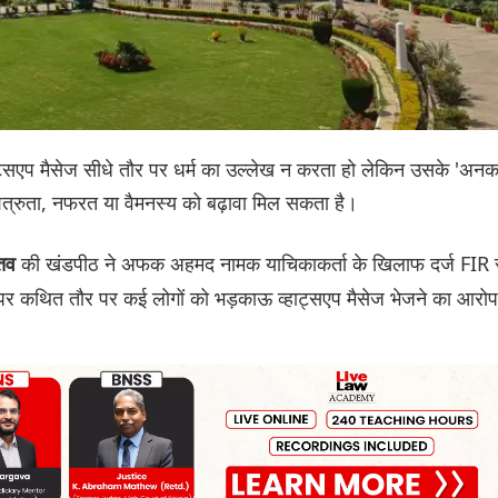
हाट्सएप मैसेज सीधे तौर पर धर्म का उल्लेख न करता हो लेकिन उसके 'अनक
बीच शत्रुता, नफरत या वैमनस्य को बढ़ावा मिल सकता है।
की खंडपीठ ने अफक अहमद नामक याचिकाकर्ता के खिलाफ दर्ज FIR रद
्तव
 पर कथित तौर पर कई लोगों को भड़काऊ व्हाट्सएप मैसेज भेजने का आरोप