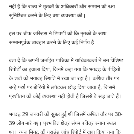
नहीं है कि राज्य ने मृतकों के अधिकारों और सम्मान की रक्षा
सुनिश्चित करने के लिए क्या व्यवस्था की।
इस पर चीफ जस्टिस ने टिप्पणी की कि मृतकों के साथ
सम्मानपूर्वक व्यवहार करने के लिए कई निर्णय हैं।
बता दें कि अपनी जनहित याचिका में याचिकाकर्ता ने उन विशिष्ट
रिपोर्टों का हवाला दिया, जिनमें कहा गया कि भगदड़ के पीड़ितों
के शवों को भयावह स्थिति में रखा जा रहा है। कथित तौर पर
उन्हें फर्श पर बोरियों में लपेटकर छोड़ दिया जाता है, जिसमें
प्रशीतन की कोई व्यवस्था नहीं होती है जिससे वे सड़ जाते हैं।
भगदड़ 29 जनवरी की सुबह हुई थी जिसमें कथित तौर पर 30-
39 लोग मारे गए। प्रभावित क्षेत्र संगम पवित्र स्नान स्थल
था। न्यूज़ मिनट की ग्राउंड जांच रिपोर्ट में दावा किया गया कि