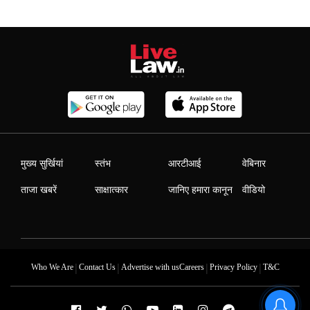
मुख्य सुर्खियां
स्तंभ
आरटीआई
वेबिनार
ताजा खबरें
साक्षात्कार
जानिए हमारा कानून
वीडियो
|
|
|
|
Who We Are
Contact Us
Advertise with us
Careers
Privacy Policy
T&C