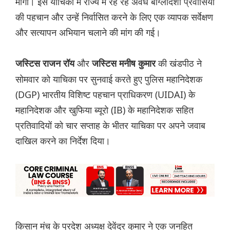
मांगा। इस याचिका में राज्य में रह रहे अवैध बांग्लादेशी प्रवासियों
की पहचान और उन्हें निर्वासित करने के लिए एक व्यापक सर्वेक्षण
और सत्यापन अभियान चलाने की मांग की गई।
और
की खंडपीठ ने
जस्टिस राजन रॉय
जस्टिस मनीष कुमार
सोमवार को याचिका पर सुनवाई करते हुए पुलिस महानिदेशक
(DGP) भारतीय विशिष्ट पहचान प्राधिकरण (UIDAI) के
महानिदेशक और खुफिया ब्यूरो (IB) के महानिदेशक सहित
प्रतिवादियों को चार सप्ताह के भीतर याचिका पर अपने जवाब
दाखिल करने का निर्देश दिया।
किसान मंच के प्रदेश अध्यक्ष देवेंद्र कुमार ने एक जनहित