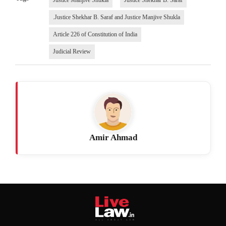
Justice Manjive Shukla
Justice Shekhar B. Saraf
.Justice Shekhar B. Saraf and Justice Manjive Shukla
Article 226 of Constitution of India
Judicial Review
Amir Ahmad