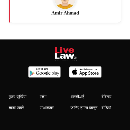
Amir Ahmad
मुख्य सुर्खियां
स्तंभ
आरटीआई
वेबिनार
ताजा खबरें
साक्षात्कार
जानिए हमारा कानून
वीडियो