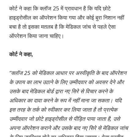
कोर्ट ने कहा कि क्लॉज 25 में प्रावधान है कि यदि छोटे
हाइड्रोसील का ऑपरेशन किया गया और कोई बुरा निशान नहीं
बचा है तो इसका मतलब है कि मेडिकल जांच से पहले ऐसा
ऑपरेशन किया जाना चाहिए।
कोर्ट ने कहा,
“क्लॉज 25 को मेडिकल आधार पर अस्वीकृति के बाद ऑपरेशन
के उपाय का लाभ उठाने के लिए उम्मीदवार को अवसर देने और
उसके बाद मेडिकल बोर्ड द्वारा नए सिरे से विचार करने के
अधिकार का दावा करने के रूप में नहीं माना जा सकता। यदि
इस तरह के तर्क को स्वीकार कर लिया जाता है तो प्रत्येक
उम्मीदवार जो छोटे हाइड्रोसील से पीड़ित पाया जाता है, उसे
अपना ऑपरेशन कराने और उसके बाद नए सिरे से मेडिकल जांच