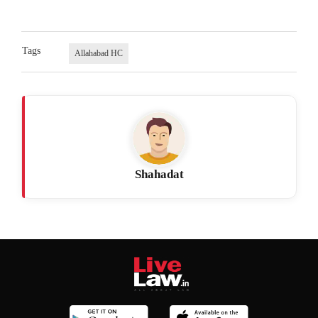
Tags
Allahabad HC
Shahadat