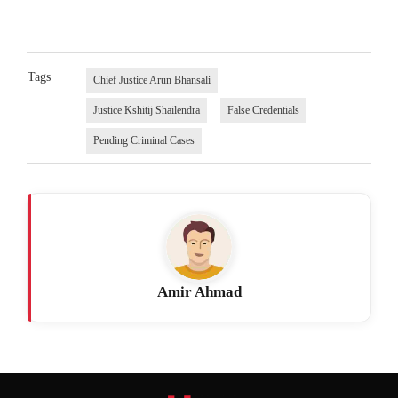
Tags
Chief Justice Arun Bhansali
Justice Kshitij Shailendra
False Credentials
Pending Criminal Cases
Amir Ahmad