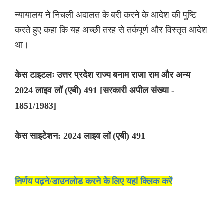
न्यायालय ने निचली अदालत के बरी करने के आदेश की पुष्टि
करते हुए कहा कि यह अच्छी तरह से तर्कपूर्ण और विस्तृत आदेश
था।
केस टाइटलः उत्तर प्रदेश राज्य बनाम राजा राम और अन्य
2024 लाइव लॉ (एबी) 491 [सरकारी अपील संख्या -
1851/1983]
केस साइटेशन: 2024 लाइव लॉ (एबी) 491
निर्णय पढ़ने/डाउनलोड करने के लिए यहां क्लिक करें