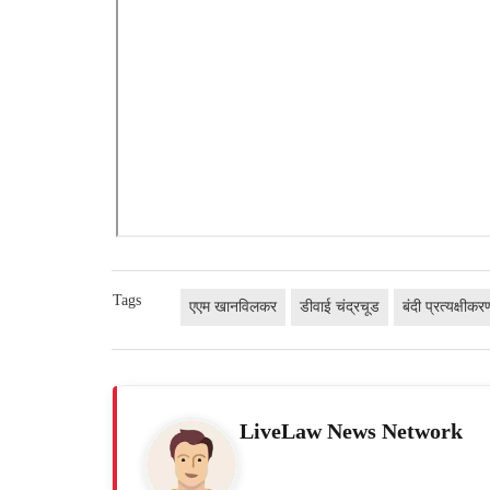
Tags
एएम खानविलकर
डीवाई चंद्रचूड
बंदी प्रत्यक्षीकर
LiveLaw News Network