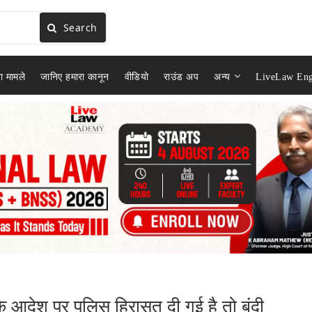
Search
ा मामले
जानिए हमारा कानून
वीडियो
राउंड अप
अन्य
LiveLaw Eng
 के आदेश पर पुलिस हिरासत दी गई है तो बंदी