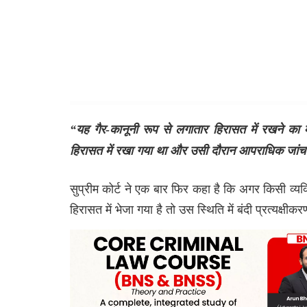
“
यह
गैर
-
कानूनी
रूप
से
लगातार
हिरासत
में
रखने
का
हिरासत
में
रखा
गया
था
और
उसी
दौरान
आपराधिक
जांच
सुप्रीम कोर्ट ने एक बार फिर कहा है कि अगर किसी व्य
हिरासत में भेजा गया है तो उस स्थिति में बंदी प्रत्यक