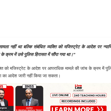
मामला
नहीं
था
बल्कि
संबंधित
व्यक्ति
को
मजिस्ट्रेट
के
आदेश
पर
न्या
के
क्रम
में
उसे
पुलिस
हिरासत
में
सौंपा
गया
था।”
क्ति को मजिस्ट्रेट के आदेश पर आपराधिक मामले की जांच के क्रम में पु
्षीकरण का आदेश जारी नहीं किया जा सकता।