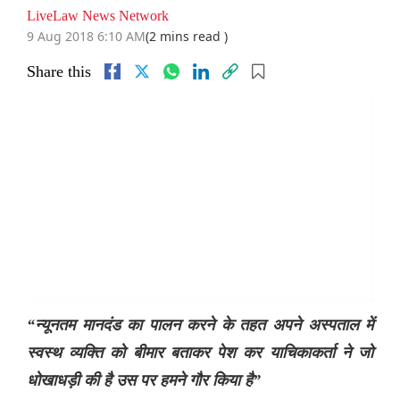
LiveLaw News Network
9 Aug 2018 6:10 AM
(2 mins read )
Share this
“
न्यूनतम
मानदंड
का
पालन
करने
के
तहत
अपने
अस्पताल
में
स्वस्थ
व्यक्ति
को
बीमार
बताकर
पेश
कर
याचिकाकर्ता
ने
जो
धोखाधड़ी
की
है
उस
पर
हमने
गौर
किया
है”