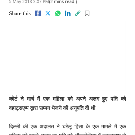
5 May 2018 3:07 PM
(2 mins read )
Share this
कोर्ट
ने
मार्च
में
एक
महिला
को
अपने
अलग
हुए
पति
को
वहाट्सएप्प
द्वारा
सम्मन
भेजने
की
अनुमति
दी
थी
दिल्ली की एक अदालत ने घरेलू हिंसा के एक मामले में एक