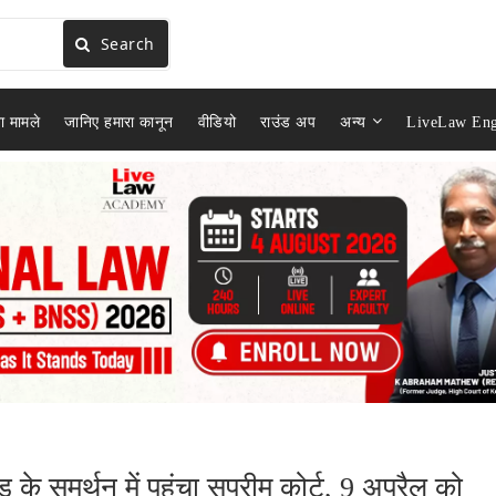
Search
ा मामले
जानिए हमारा कानून
वीडियो
राउंड अप
अन्य
LiveLaw Eng
 के समर्थन में पहुंचा सुप्रीम कोर्ट, 9 अप्रैल को