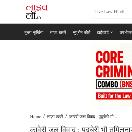
मुख्य सुर्खियां
ताजा खबरें
सुप्रीम कोर्ट
हाईकोर्ट
उपभोक्त
/
/
कावेरी जल विवाद : पुदुचेरी भी...
Home
ताज़ा खबरें
कावेरी जल विवाद : पुदुचेरी भी तमिलनाडु