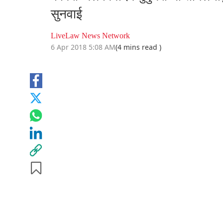
सुनवाई
LiveLaw News Network
6 Apr 2018 5:08 AM
(4 mins read )