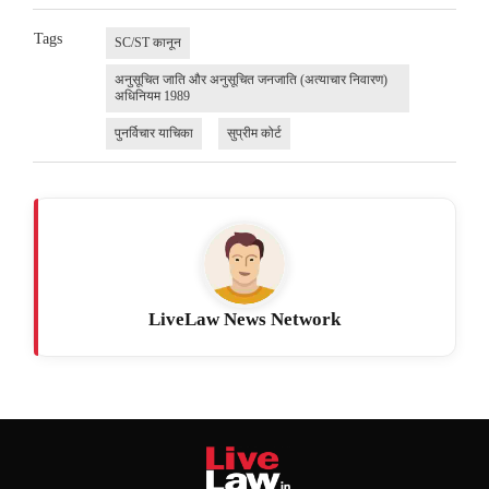
Tags
SC/ST कानून
अनुसूचित जाति और अनुसूचित जनजाति (अत्याचार निवारण)
अधिनियम 1989
पुनर्विचार याचिका
सुप्रीम कोर्ट
LiveLaw News Network