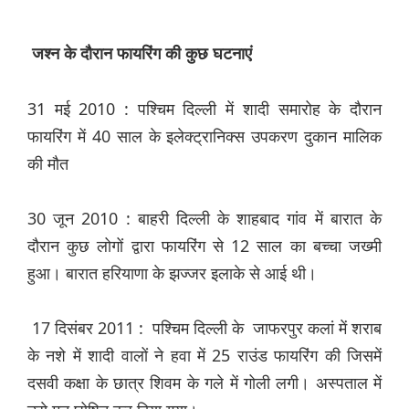
जश्न
के
दौरान
फायरिंग
की
कुछ
घटनाएं
31 मई 2010 : पश्चिम दिल्ली में शादी समारोह के दौरान
फायरिंग में 40 साल के इलेक्ट्रानिक्स उपकरण दुकान मालिक
की मौत
30 जून 2010 : बाहरी दिल्ली के शाहबाद गांव में बारात के
दौरान कुछ लोगों द्वारा फायरिंग से 12 साल का बच्चा जख्मी
हुआ। बारात हरियाणा के झज्जर इलाके से आई थी।
17 दिसंबर 2011 : पश्चिम दिल्ली के जाफरपुर कलां में शराब
के नशे में शादी वालों ने हवा में 25 राउंड फायरिंग की जिसमें
दसवी कक्षा के छात्र शिवम के गले में गोली लगी। अस्पताल में