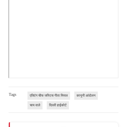
Tags
एक्टिंग चीफ जस्टिस गीता मित्तल
कानूनी आंदोलन
चाय वाले
दिल्ली हाईकोर्ट