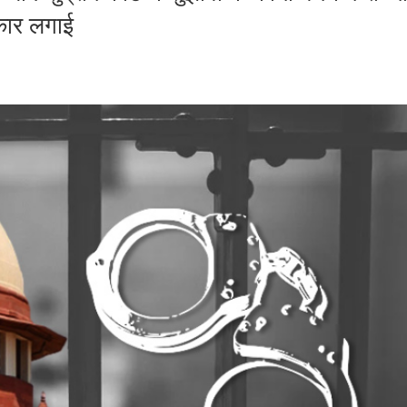
टकार लगाई