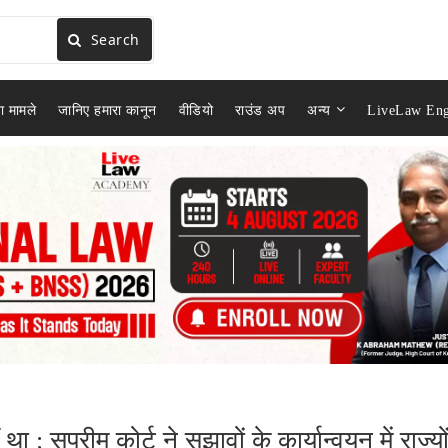
Search
ा मामले
जानिए हमारा कानून
वीडियो
राउंड अप
अन्य
LiveLaw Eng
 : सुप्रीम कोर्ट ने सुझावों के कार्यान्वयन में राज्यों