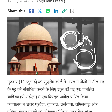
12 July 2024 8:25 AM
(8 mins read )
Share this
गुरुवार (11 जुलाई) को सुप्रीम कोर्ट ने भारत में जेलों में भीड़भाड़
के मुद्दे को संबोधित करने के लिए शुरू की गई एक जनहित
याचिका (पीआईएल) में एक विस्तृत आदेश पारित किया।
न्यायालय ने उत्तर प्रदेश, गुजरात, तेलंगाना, तमिलनाडु और
पश्चिम बंगाल राज्यों को एमिकस सीनियर एडवोकेट गौरव