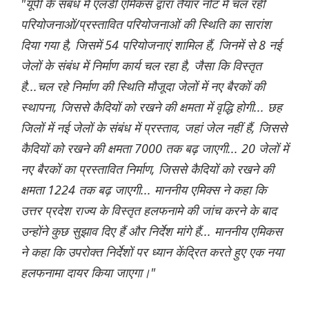
"यूपी के संबंध में एलडी एमिकस द्वारा तैयार नोट में चल रही
परियोजनाओं/प्रस्तावित परियोजनाओं की स्थिति का सारांश
दिया गया है, जिसमें 54 परियोजनाएं शामिल हैं, जिनमें से 8 नई
जेलों के संबंध में निर्माण कार्य चल रहा है, जैसा कि विस्तृत
है...चल रहे निर्माण की स्थिति मौजूदा जेलों में नए बैरकों की
स्थापना, जिससे कैदियों को रखने की क्षमता में वृद्धि होगी... छह
जिलों में नई जेलों के संबंध में प्रस्ताव, जहां जेल नहीं हैं, जिससे
कैदियों को रखने की क्षमता 7000 तक बढ़ जाएगी... 20 जेलों में
नए बैरकों का प्रस्तावित निर्माण, जिससे कैदियों को रखने की
क्षमता 1224 तक बढ़ जाएगी...
माननीय एमिक्स ने कहा कि
उत्तर प्रदेश राज्य के विस्तृत हलफनामे की जांच करने के बाद
उन्होंने कुछ सुझाव दिए हैं और निर्देश मांगे हैं... माननीय एमिकस
ने कहा कि उपरोक्त निर्देशों पर ध्यान केंद्रित करते हुए एक नया
हलफनामा दायर किया जाएगा।"