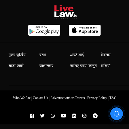
मुख्य सुर्खियां
स्तंभ
आरटीआई
वेबिनार
ताजा खबरें
साक्षात्कार
जानिए हमारा कानून
वीडियो
|
|
|
|
Who We Are
Contact Us
Advertise with us
Careers
Privacy Policy
T&C