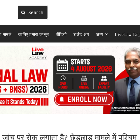
Search
ा मामले
जानिए हमारा कानून
वीडियो
राउंड अप
अन्य
LiveLaw Eng
..
जांच पर रोक लगाता है? छेड़छाड़ मामले में पश्चिम