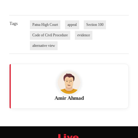
Tags
Patna High Court
appeal
Section 100
Code of Civil Procedure
evidence
alternative view
Amir Ahmad