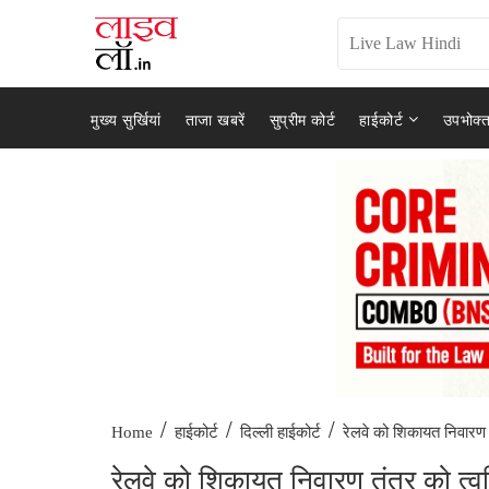
मुख्य सुर्खियां
ताजा खबरें
सुप्रीम कोर्ट
हाईकोर्ट
उपभोक्त
/
/
/
रेलवे को शिकायत निवारण त
Home
हाईकोर्ट
दिल्ली हाईकोर्ट
रेलवे को शिकायत निवारण तंत्र को त्वर