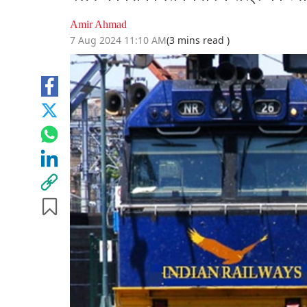
Amir Ahmad
7 Aug 2024 11:10 AM
(3 mins read )