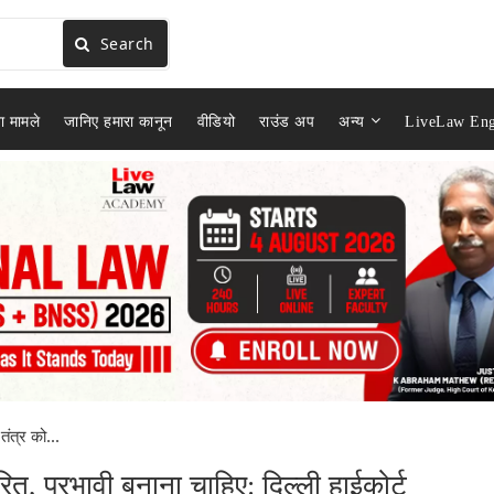
Search
ा मामले
जानिए हमारा कानून
वीडियो
राउंड अप
अन्य
LiveLaw Eng
ंत्र को...
ित, प्रभावी बनाना चाहिए: दिल्ली हाईकोर्ट