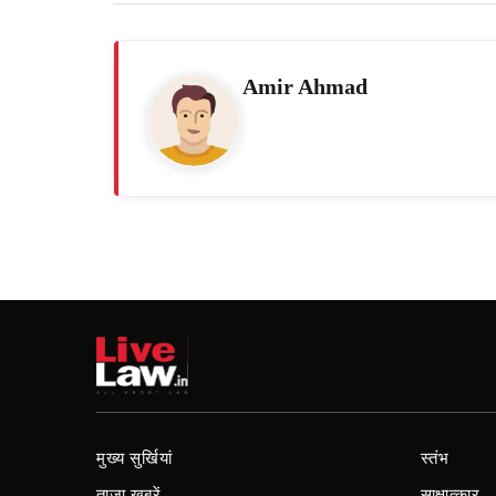
Amir Ahmad
मुख्य सुर्खियां
स्तंभ
ताजा खबरें
साक्षात्कार