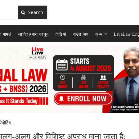
Search
ा मामले
जानिए हमारा कानून
वीडियो
राउंड अप
अन्य
LiveLaw Eng
ोर्टिंग...
को अलग-अलग और विशिष्ट अपराध माना जाता है;