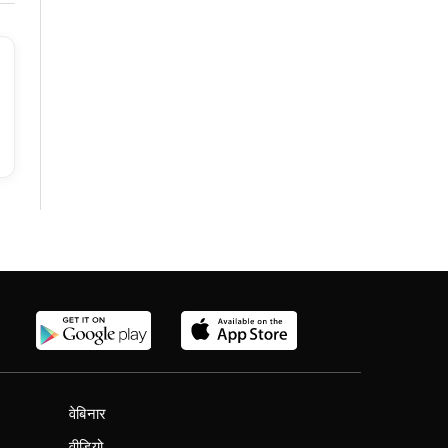
वेबिनार
वीडियो