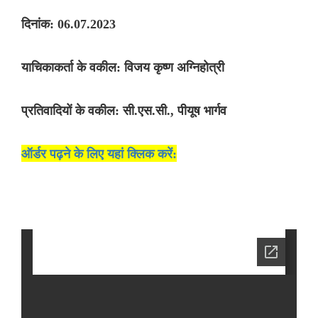
दिनांक: 06.07.2023
याचिकाकर्ता के वकील: विजय कृष्ण अग्निहोत्री
प्रतिवादियों के वकील: सी.एस.सी., पीयूष भार्गव
ऑर्डर पढ़ने के लिए यहां क्लिक करें: