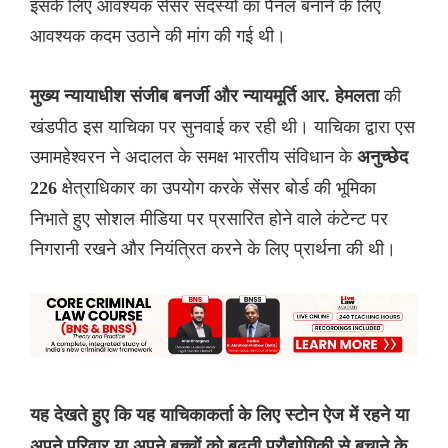
इसके लिए आवश्यक सेंसर सदस्यों का पैनल बनाने के लिए
आवश्यक कदम उठाने की मांग की गई थी।
की
मुख्य न्यायाधीश संजीब बनर्जी और न्यायमूर्ति आर. हेमलता
खंडपीठ इस याचिका पर सुनवाई कर रही थी। याचिका द्वारा एस
उमामहेश्वरन ने अदालत के समक्ष भारतीय संविधान के
अनुच्छेद
क्षेत्राधिकार का उपयोग करके सेंसर बोर्ड की भूमिका
226
निभाते हुए सोशल मीडिया पर प्रसारित होने वाले कंटेन्ट पर
निगरानी रखने और नियंत्रित करने के लिए प्रार्थना की थी।
यह देखते हुए कि यह याचिकाकर्ता के लिए स्टोन ऐज में रहने या
अपने परिवार या अपने बच्चों को बढ़ती प्रौद्योगिकी से बचाने के