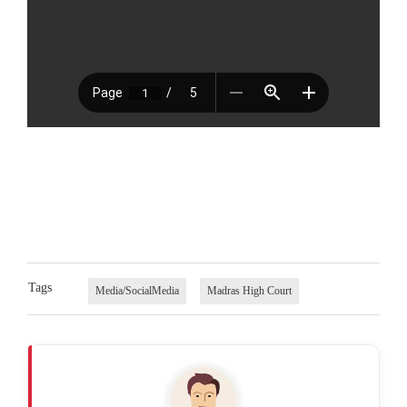
Tags
Media/SocialMedia
Madras High Court