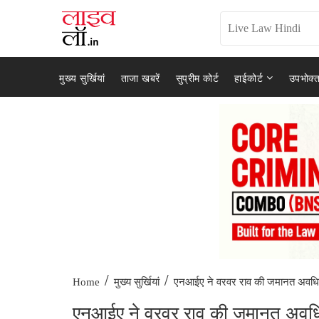
मुख्य सुर्खियां
ताजा खबरें
सुप्रीम कोर्ट
हाईकोर्ट
उपभोक्त
/
/
एनआईए ने वरवर राव की जमानत अवधि.
Home
मुख्य सुर्खियां
एनआईए ने वरवर राव की जमानत अवधि बढ़