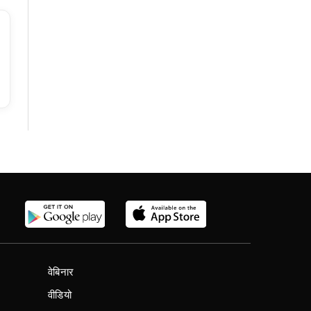
वेबिनार
वीडियो