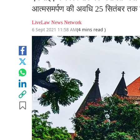
आत्मसमर्पण की अवधि 25 सितंबर तक 
LiveLaw News Network
6 Sept 2021 11:58 AM
(4 mins read )