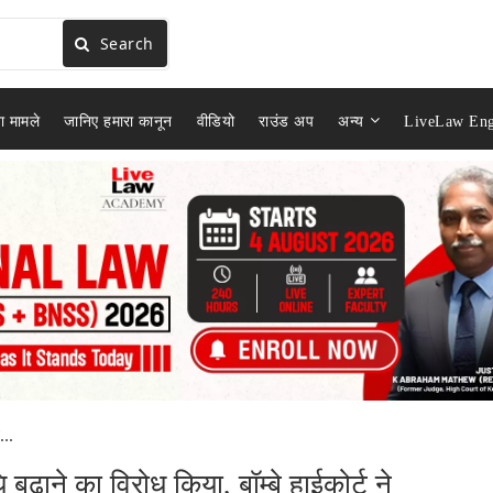
Search
ा मामले
जानिए हमारा कानून
वीडियो
राउंड अप
अन्य
LiveLaw Eng
..
ाने का विरोध किया, बॉम्बे हाईकोर्ट ने