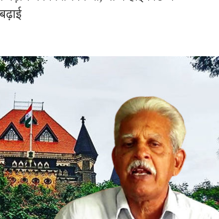
बढ़ाई