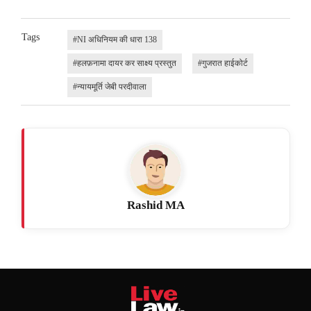
Tags
#NI अधिनियम की धारा 138
#हलफ़नामा दायर कर साक्ष्य प्रस्तुत
#गुजरात हाईकोर्ट
#न्यायमूर्ति जेबी परदीवाला
Rashid MA