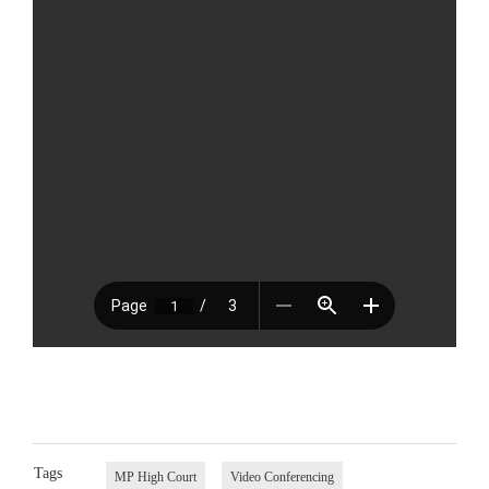
Tags
MP High Court
Video Conferencing