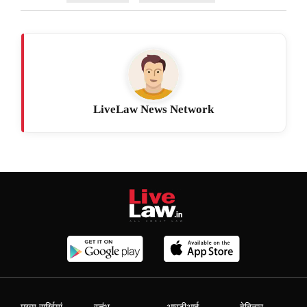
LiveLaw News Network