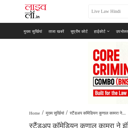
मुख्य सुर्खियां
ताजा खबरें
सुप्रीम कोर्ट
हाईकोर्ट
उपभोक्त
/
/
स्टैंडअप कॉमेडियन कुणाल कामरा ने...
Home
मुख्य सुर्खियां
स्टैंडअप कॉमेडियन कुणाल कामरा ने इ