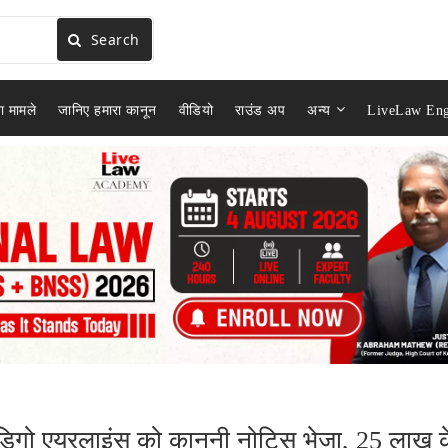
Search
ा मामले
जानिए हमारा कानून
वीडियो
राउंड अप
अन्य
LiveLaw Eng
ंडिगो एयरलाइंस को कानूनी नोटिस भेजा, 25 लाख क