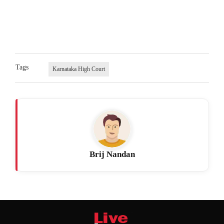
Tags
Karnataka High Court
Brij Nandan