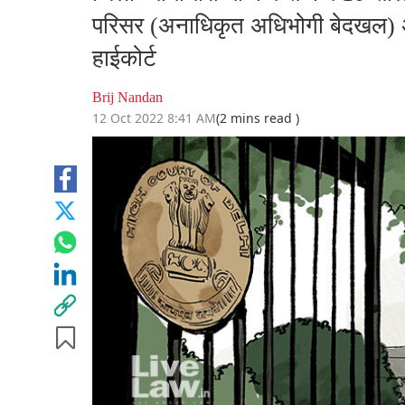
परिसर (अनाधिकृत अधिभोगी बेदखल) अ
हाईकोर्ट
Brij Nandan
12 Oct 2022 8:41 AM
(2 mins read )