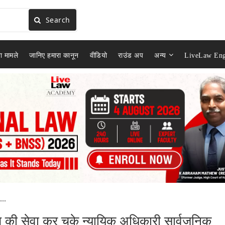
Search
ा मामले
जानिए हमारा कानून
वीडियो
राउंड अप
अन्य
LiveLaw Eng
..
 की सेवा कर चुके न्यायिक अधिकारी सार्वजनिक