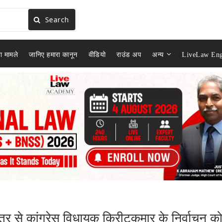
Search
ा मामले
जानिए हमारा कानून
वीडियो
राउंड अप
अन्य
LiveLaw Eng
ेत्र से कांग्रेस विधायक किरीटकुमार के निर्वाचन क