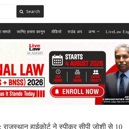
Search
ा मामले
जानिए हमारा कानून
वीडियो
राउंड अप
अन्य
LiveLaw Eng
: राजस्थान हाईकोर्ट ने स्पीकर सीपी जोशी से 10