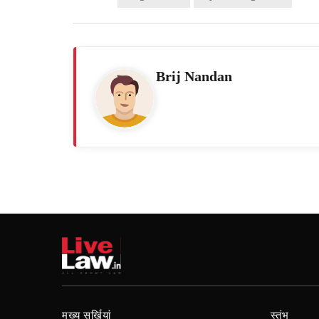
Brij Nandan
मुख्य सुर्खियां
स्तंभ