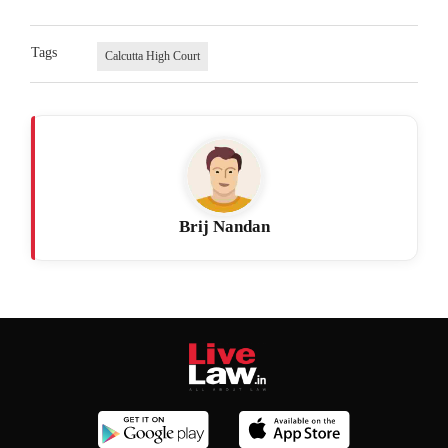
Tags
Calcutta High Court
Brij Nandan