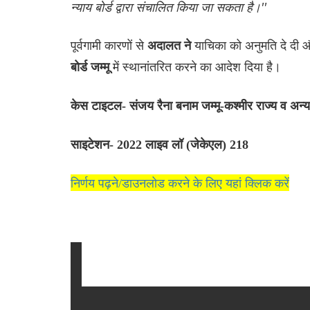
न्याय बोर्ड द्वारा संचालित किया जा सकता है।''
पूर्वगामी कारणों से
याचिका को अनुमति दे दी औ
अदालत ने
में स्थानांतरित करने का आदेश दिया है।
बोर्ड जम्मू
केस टाइटल- संजय रैना बनाम जम्मू-कश्मीर राज्य व अन्य
साइटेशन- 2022 लाइव लॉ (जेकेएल) 218
निर्णय पढ़ने/डाउनलोड करने के लिए यहां क्लिक करें