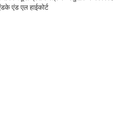
एंडके एंड एल हाईकोर्ट