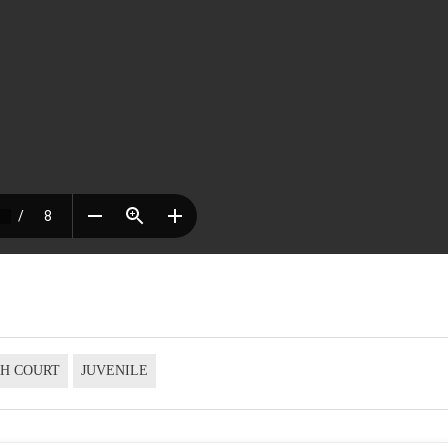
GH COURT
JUVENILE