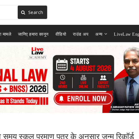
Search
ा मामले
जानिए हमारा कानून
वीडियो
राउंड अप
अन्य
LiveLaw Eng
ते समय स्कूल प्रमाण पत्र के अनुसार जन्म रिकॉर्ड