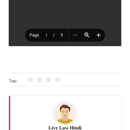
Tags
Live Law Hindi