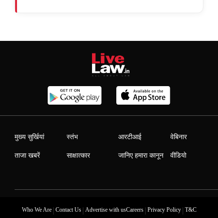
मुख्य सुर्खियां
स्तंभ
आरटीआई
वेबिनार
ताजा खबरें
साक्षात्कार
जानिए हमारा कानून
वीडियो
|
|
|
|
Who We Are
Contact Us
Advertise with us
Careers
Privacy Policy
T&C