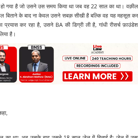
स हो गया है जो उसने उस समय किया था जब वह 22 साल का था। वक़ील
साल बिताने के बाद ना केवल उसने सबक़ सीखी है बल्कि वह यह महसूस क
 प्रयास कर रहा है, उसने BA की डिग्री ली है, गांधी रीसर्च फ़ाउंडे
 लिया है।
कहा,
 था; अब उसके बाद उसने 18 साल जेल में बिताई है; जेल में उस