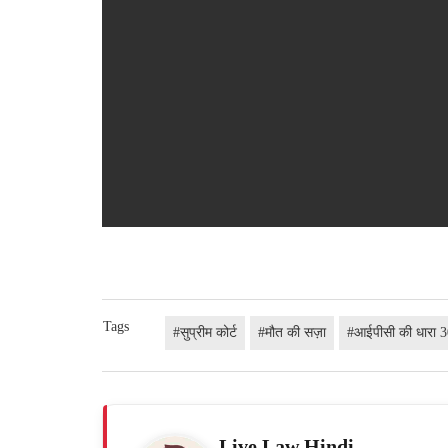
Tags
#सुप्रीम कोर्ट
#मौत की सज़ा
#आईपीसी की धारा 
Live Law Hindi