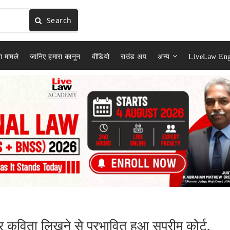
Search
ा मामले
जानिए हमारा कानून
वीडियो
राउंड अप
अन्य
LiveLaw Eng
 कविता लिखने से प्रभावित हुआ सुप्रीम कोर्ट,