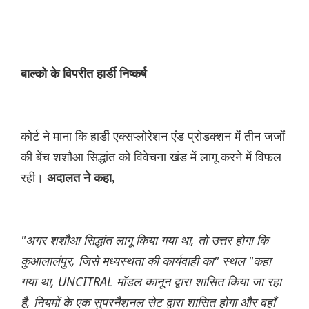
बाल्को के विपरीत हार्डी निष्कर्ष
कोर्ट ने माना कि हार्डी एक्सप्लोरेशन एंड प्रोडक्शन में तीन जजों
की बेंच शशौआ सिद्धांत को विवेचना खंड में लागू करने में विफल
रही।
अदालत ने कहा,
"अगर शशौआ सिद्धांत लागू किया गया था, तो उत्तर होगा कि
कुआलालंपुर, जिसे मध्यस्थता की कार्यवाही का" स्थल "कहा
गया था, UNCITRAL मॉडल कानून द्वारा शासित किया जा रहा
है, नियमों के एक सुपरनैशनल सेट द्वारा शासित होगा और वहाँ