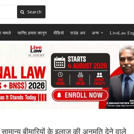
Search
ा मामले
जानिए हमारा कानून
वीडियो
राउंड अप
अन्य
LiveLaw Eng
छ सामान्य बीमारियों के इलाज की अनुमति देने वाले