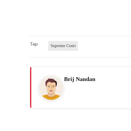
Tags
Supreme Court
Brij Nandan