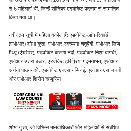
से 6 महिलाएं थीं, जिन्हें सीनियर एडवोकेट पदनाम से सम्मानित
किया गया था।
नवीनतम सूची में महिला वकील हैं: एडवोकेट-ऑन-रिकॉर्ड
(एओआर) शोभा गुप्ता, एओआर स्वरूपमा चतुर्वेदी, एओआर लिज़
मैथ्यू (एंथ्रेपर), एडवोकेट करुणा नंदी, एडवोकेट निशा बागची,
एओआर उत्तरा बब्बर, एडवोकेट हरिप्रिया पद्मनाभन, एओआर
अर्चना पाठक दवे, एडवोकेट एनएस नप्पिनई, एओआर एस जननी
और एओआर शिरीन खजूरिया।
शोभा गुप्ता, जो विभिन्न मानवाधिकारों और महिलाओं से संबंधित