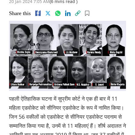
20 Jan 2024 7:05 AM
(6 mins read )
Share this
पहली ऐतिहासिक घटना में सुप्रीम कोर्ट ने एक ही बार में 11
महिला एडवोकेट को सीनियर एडवोकेट के रूप में नामित किया।
जिन 56 वकीलों को एडवोकेट से सीनियर एडवोकेट पदनाम से
सम्मानित किया गया है, उनमें से 11 महिलाएं हैं। शीर्ष अदालत ने
आखिरी बार यह अभ्यास 2019 में किया था, जब 37 वकीलों में