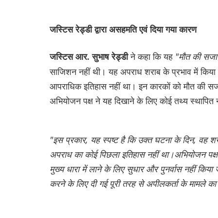
जस्टिस रेड्डी द्वारा असहमति एवं दिया गया कारण
ने कहा कि यह
"मौत की सजा
जस्टिस आर. सुभाष रेड्डी
साजिशन नहीं थी। यह अपराध शराब के प्रभाव में किय
आपराधिक इतिहास नहीं था। इन कारकों को मौत की सजा क
अभियोजन पक्ष ने यह दिखाने के लिए कोई तथ्य स्थापित न
"इस प्रकार, यह स्पष्ट है कि उक्त घटना के दिन, वह 
अपराध का कोई पिछला इतिहास नहीं था।अभियोजन पक्ष 
मुख्य धारा में लाने के लिए सुधार और पुनर्वास नहीं क
करने के लिए दी गई पूरी तरह से अपीलकर्ता के मामले क