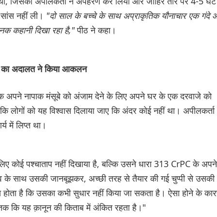
ी थी, जिसका अपीलकर्ता ने अपहरण कर लिया और जाहिर तौर पर 4-5 घंटे
सांस नहीं ली।
"दो साल के बच्चे के साथ अप्राकृतिक यौनाचार एक गंदे
ानक कहानी दिखा रहा है,"
पीठ ने कहा।
वना का अदालत ने किया आकलन
्वक अपने नापाक मंसूबे को अंजाम देने के लिए अपने घर के एक दरवाजे को
ाकि लोगों को यह विश्वास दिलाया जाए कि अंदर कोई नहीं था। अपीलकर्ता
्य में लिप्त था।
 लिए कोई पश्चाताप नहीं दिखाया है, बल्कि उसने धारा 313 CrPC के अपने
चाव के साथ उसकी जानबूझकर, अच्छी तरह से तैयार की गई चुप्पी से उसकी
 होता है कि उसका कभी सुधार नहीं किया जा सकता है। ऐसा होने के का
तक कि यह क़ानून की किताब में अंकित रहता है।"