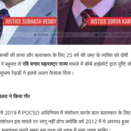
 बच्ची की हत्या और बलात्कार के लिए 25 वर्ष की उम्र के व्यक्ति को दोषी
ने बहुमत से
मामले में बॉम्बे हाईकोर्ट द्वारा पुष्टि क
त
रवि बनाम महाराष्ट्र राज्य
भाष रेड्डी ने इससे अलग फैसला दिया।
ालत ने किया गौर
े वर्ष 2019 में POCSO अधिनियम में संशोधन करके बाल बलात्कार के लिए
ंशोधन इस मामले पर लागू नहीं होगा क्योंकि वर्ष 2012 में ये अपराध हुआ
ा मूल्यांकन करते समय इस तथ्य को ध्यान में रखा जाना चाहिए।