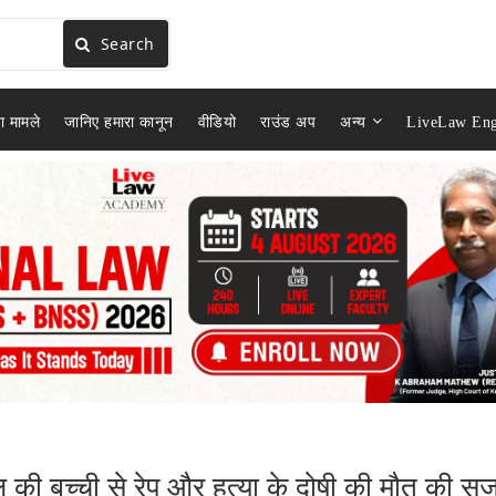
Search
ा मामले
जानिए हमारा कानून
वीडियो
राउंड अप
अन्य
LiveLaw Eng
ाल की बच्ची से रेप और हत्या के दोषी की मौत की सज