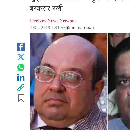
बरकरार रखी
LiveLaw News Network
4 Oct 2019 6:31 AM
(5 mins read )