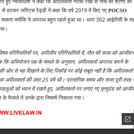
ुए न्यायाधीश ने कहा कि अपीलकर्ता गरीबी रेखा से नीचे की श्रेणी का
 से हटकर जस्टिस रेड्डी ने कहा कि वर्ष 2019 में किए गए
POCSO
या जा सकता क्योंकि ये अपराध बहुत पहले हुआ था। धारा 302 आईपीसी के त
गया।
की विषम परिस्थितियों पर, अपीलीय परिस्थितियों में, मौत की सजा को आजीवन
क ​​कि अभियोजन पक्ष के मामले के अनुसार, अपीलकर्ता अपराध करने के
ओर से यह दिखाने के लिए रिकॉर्ड पर कोई सबूत नहीं है कि अपीलकर्ता 
ावा अपीलकर्ता की उम्र 25 वर्ष थी। प्रासंगिक समय और सजा पूरी तरह 
हलुओं को ध्यान में रखते हुए, अपीलकर्ता पर लगाए गए मृत्युदंड को आजी
े फैसले में उनके द्वारा निष्कर्ष निकाला गया।