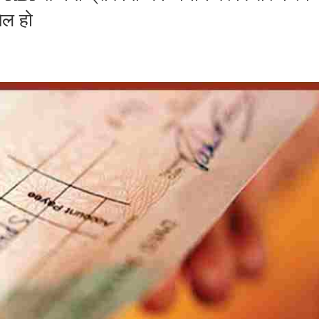
िल हो