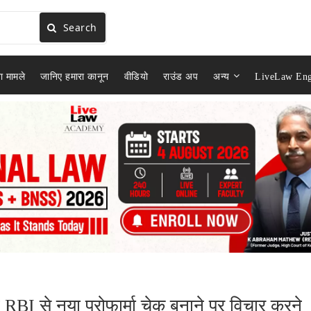
Search
ा मामले
जानिए हमारा कानून
वीडियो
राउंड अप
अन्य
LiveLaw Eng
े RBI से नया प्रोफार्मा चेक बनाने पर विचार करने